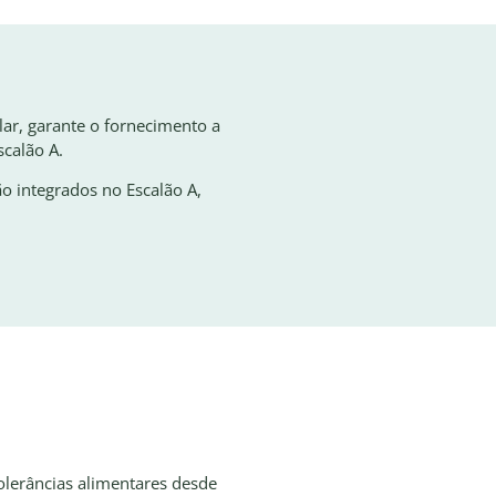
ar, garante o fornecimento a
scalão A.
o integrados no Escalão A,
tolerâncias alimentares desde