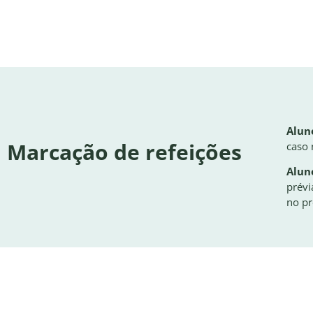
Aluno
Marcação de refeições
caso 
Aluno
prévi
no pr