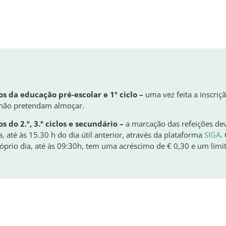
s da educação pré-escolar e 1º ciclo –
uma vez feita a inscriç
não pretendam almoçar.
s do 2.º, 3.º ciclos e secundário –
a marcação das refeições dev
a, até às 15.30 h do dia útil anterior, através da plataforma
SIGA
.
óprio dia, até às 09:30h, tem uma acréscimo de € 0,30 e um limit