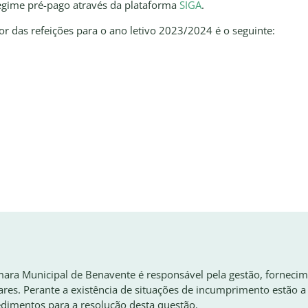
gime pré-pago através da plataforma
SIGA
.
or das refeições para o ano letivo 2023/2024 é o seguinte:
ara Municipal de Benavente é responsável pela gestão, fornecim
ares. Perante a existência de situações de incumprimento estão 
dimentos para a resolução desta questão.