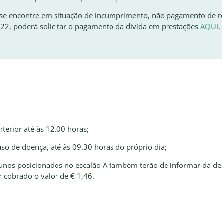
se encontre em situação de incumprimento, não pagamento de re
22, poderá solicitar o pagamento da dívida em prestações
AQUI
.
nterior até às 12.00 horas;
so de doença, até às 09.30 horas do próprio dia;
unos posicionados no escalão A também terão de informar da des
r cobrado o valor de € 1,46.