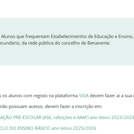
 Alunos que frequentam Estabelecimentos de Educação e Ensino,
ecundário, da rede pública do concelho de Benavente.
 os alunos com registo na plataforma
SIGA
devem fazer ai a sua i
não possuam acesso, devem fazer a inscrição em:
ÇÃO PRÉ-ESCOLAR (ASE, refeições e AAAF) ano letivo 2025/202
CICLO DO ENSINO BÁSICO ano letivo 2025/2026