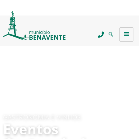
GASTRONOMIA E VINHOS
Eventos