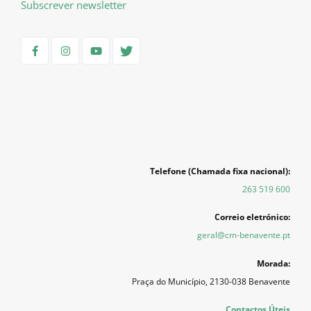
Subscrever newsletter
Telefone (Chamada fixa nacional):
263 519 600
Correio eletrónico:
geral@cm-benavente.pt
Morada:
Praça do Município, 2130-038 Benavente
Contactos Úteis