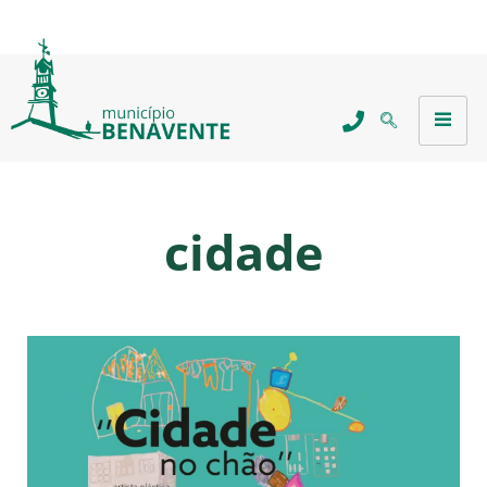
cidade