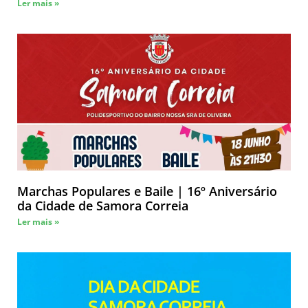
Ler mais »
Marchas Populares e Baile | 16º Aniversário
da Cidade de Samora Correia
Ler mais »