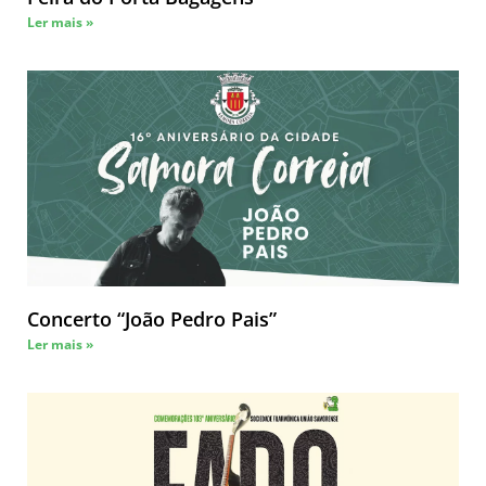
Ler mais »
Concerto “João Pedro Pais”
Ler mais »