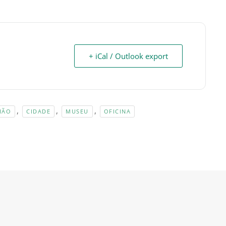
+ iCal / Outlook export
,
,
,
HÃO
CIDADE
MUSEU
OFICINA