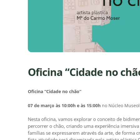
Oficina “Cidade no chã
Oficina “Cidade no chão”
07 de março às 10:00h e às 15:00h
no Núcleo Museoló
Nesta oficina, vamos explorar o conceito de bidimen
percorrer o chão, criando uma experiência imersiva 
famílias se expressarem através da arte, de forma cr
Esta atividade será dinamizada pela artista plástic