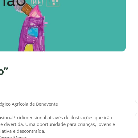
o”
gico Agrícola de Benavente
sional/tridimensional através de ilustrações que irão
e divertida. Uma oportunidade para crianças, jovens e
iativa e descontraída.
a Carmo Moser.