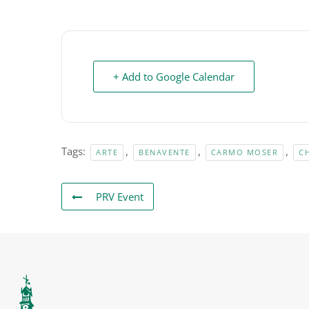
+ Add to Google Calendar
Tags:
,
,
,
ARTE
BENAVENTE
CARMO MOSER
C
PRV Event