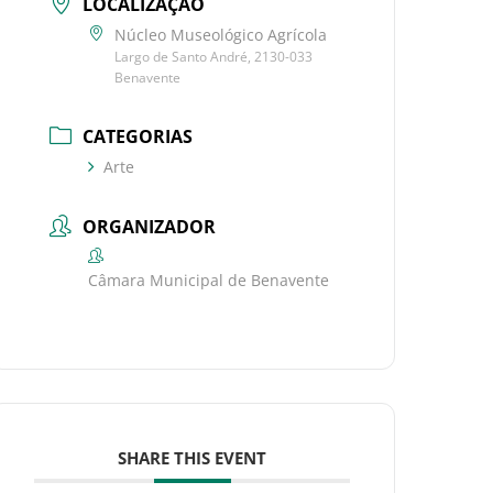
LOCALIZAÇÃO
Núcleo Museológico Agrícola
Largo de Santo André, 2130-033
Benavente
CATEGORIAS
Arte
ORGANIZADOR
Câmara Municipal de Benavente
SHARE THIS EVENT