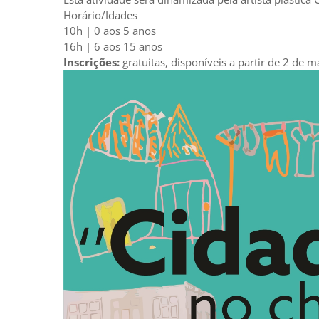
Horário/Idades
10h | 0 aos 5 anos
16h | 6 aos 15 anos
Inscrições:
gratuitas, disponíveis a partir de 2 de 