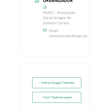
ORGANIZADOR
ASASC - Associação
Social Amigos de
Samora Correia
Email
samora.asasc@sapo.pt
+ Add to Google Calendar
+ iCal / Outlook export