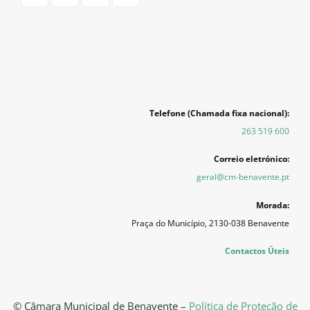
Telefone (Chamada fixa nacional):
263 519 600
Correio eletrónico:
geral@cm-benavente.pt
Morada:
Praça do Município, 2130-038 Benavente
Contactos Úteis
© Câmara Municipal de Benavente –
Política de Proteção de