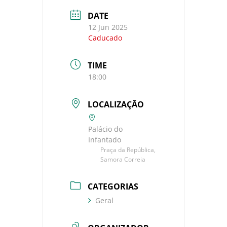
DATE
12 Jun 2025
Caducado
TIME
18:00
LOCALIZAÇÃO
Palácio do
Infantado
Praça da República,
Samora Correia
CATEGORIAS
Geral