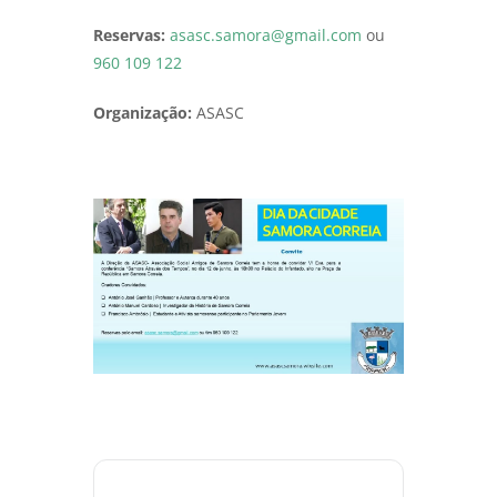
Reservas:
asasc.samora@gmail.com
ou
960 109 122
Organização:
ASASC