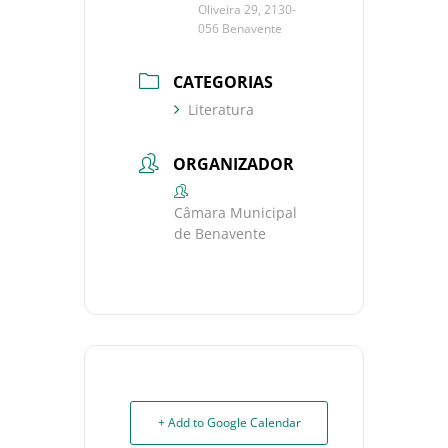
Oliveira 29, 2130-
056 Benavente
CATEGORIAS
Literatura
ORGANIZADOR
Câmara Municipal
de Benavente
+ Add to Google Calendar