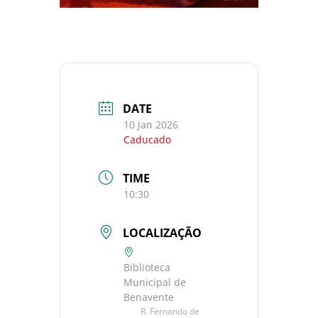
DATE
10 Jan 2026
Caducado
TIME
10:30
LOCALIZAÇÃO
Biblioteca
Municipal de
Benavente
R. Fernando de