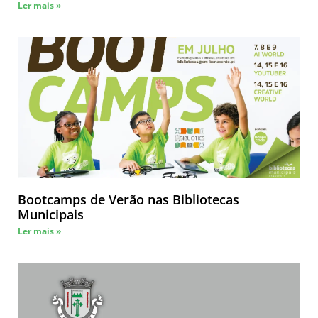
Ler mais »
Bootcamps de Verão nas Bibliotecas
Municipais
Ler mais »