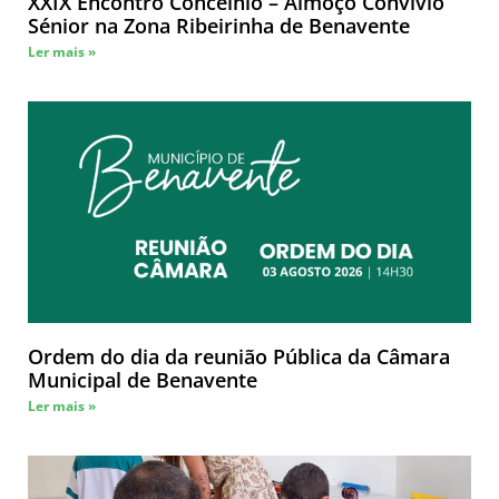
XXIX Encontro Concelhio – Almoço Convívio
Sénior na Zona Ribeirinha de Benavente
Ler mais »
Ordem do dia da reunião Pública da Câmara
Municipal de Benavente
Ler mais »