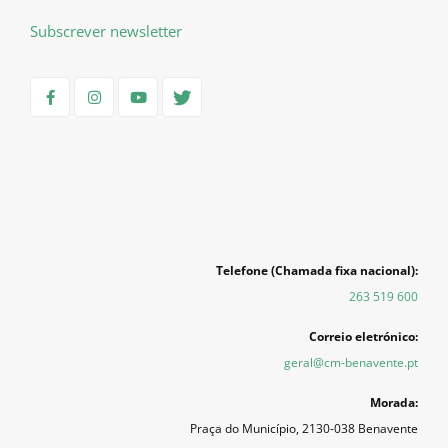
Subscrever newsletter
Telefone (Chamada fixa nacional):
263 519 600
Correio eletrónico:
geral@cm-benavente.pt
Morada:
Praça do Município, 2130-038 Benavente