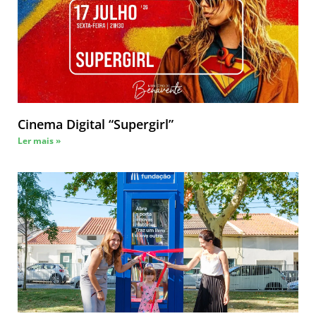
Cinema Digital “Supergirl”
Ler mais »