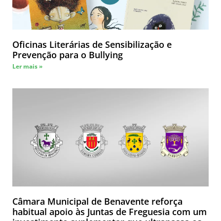
Oficinas Literárias de Sensibilização e
Prevenção para o Bullying
Ler mais »
Câmara Municipal de Benavente reforça
habitual apoio às Juntas de Freguesia com um