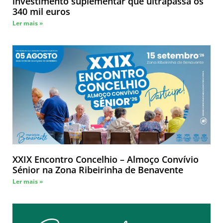
investimento suplementar que ultrapassa os
340 mil euros
Ler mais »
XXIX Encontro Concelhio – Almoço Convívio
Sénior na Zona Ribeirinha de Benavente
Ler mais »