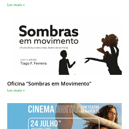
Ler mais »
Oficina “Sombras em Movimento”
Ler mais »