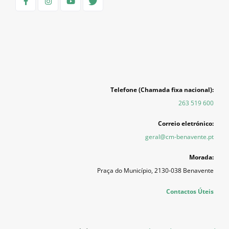
Telefone (Chamada fixa nacional):
263 519 600
Correio eletrónico:
geral@cm-benavente.pt
Morada:
Praça do Município, 2130-038 Benavente
Contactos Úteis