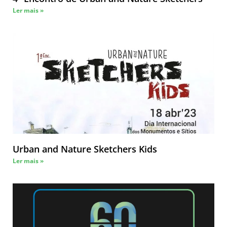
Ler mais »
Urban and Nature Sketchers Kids
Ler mais »