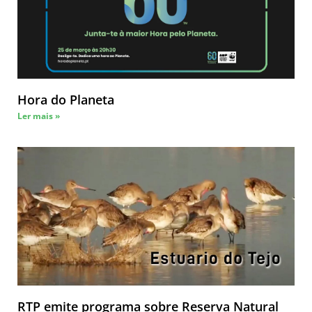
Hora do Planeta
Ler mais »
RTP emite programa sobre Reserva Natural