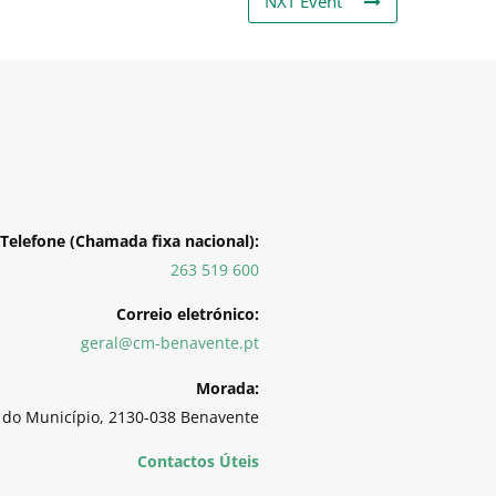
NXT Event
Telefone (Chamada fixa nacional):
263 519 600
Correio eletrónico:
geral@cm-benavente.pt
Morada:
 do Município, 2130-038 Benavente
Contactos Úteis