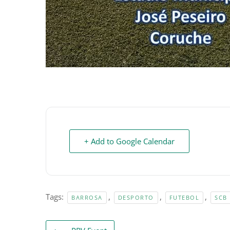
+ Add to Google Calendar
Tags:
,
,
,
BARROSA
DESPORTO
FUTEBOL
SCB