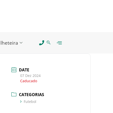
ilheteira
DATE
07 Dez 2024
Caducado
CATEGORIAS
Futebol