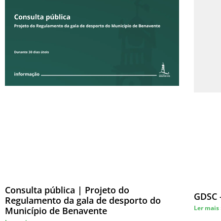
Consulta pública | Projeto do
GDSC –
Regulamento da gala de desporto do
Ler mais
Município de Benavente