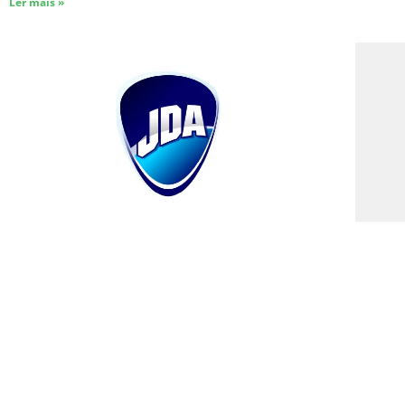
Ler mais »