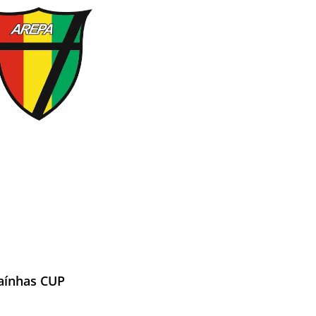
aínhas CUP