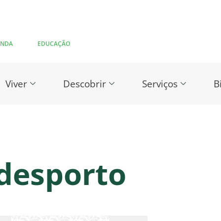
ENDA
EDUCAÇÃO
Viver
Descobrir
Serviços
B
desporto