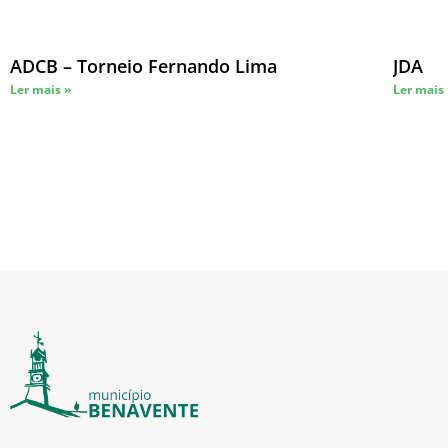
ADCB – Torneio Fernando Lima
JDA
Ler mais »
Ler mais