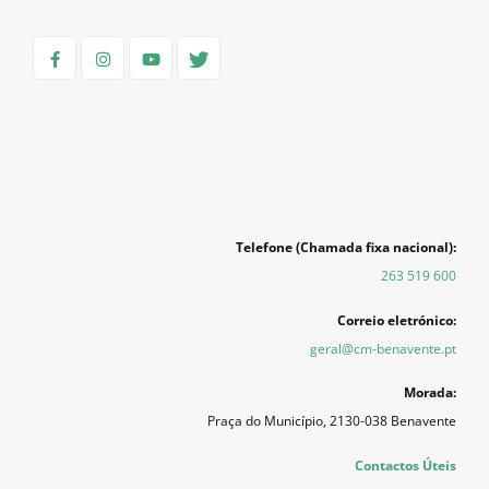
Telefone (Chamada fixa nacional):
263 519 600
Correio eletrónico:
geral@cm-benavente.pt
Morada:
Praça do Município, 2130-038 Benavente
Contactos Úteis