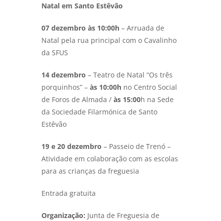
Natal em Santo Estêvão
07 dezembro às 10:00h
– Arruada de
Natal pela rua principal com o Cavalinho
da SFUS
14 dezembro
– Teatro de Natal “Os três
porquinhos” –
às 10:00h
no Centro Social
de Foros de Almada /
às 15:00
h na Sede
da Sociedade Filarmónica de Santo
Estêvão
19 e 20 dezembro
– Passeio de Trenó –
Atividade em colaboração com as escolas
para as crianças da freguesia
Entrada gratuita
Organização:
Junta de Freguesia de