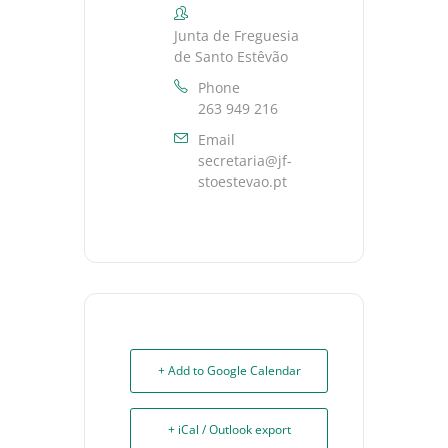
Junta de Freguesia
de Santo Estêvão
Phone
263 949 216
Email
secretaria@jf-
stoestevao.pt
+ Add to Google Calendar
+ iCal / Outlook export