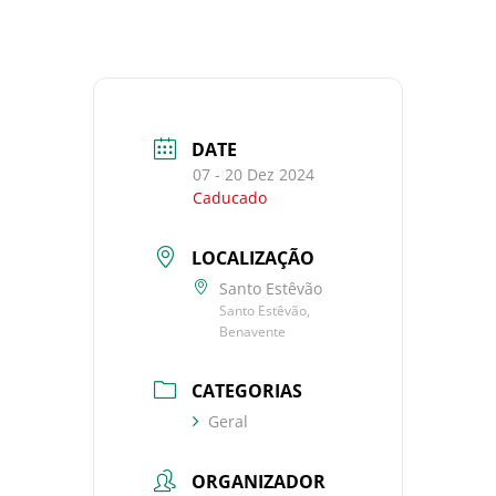
DATE
07 - 20 Dez 2024
Caducado
LOCALIZAÇÃO
Santo Estêvão
Santo Estêvão,
Benavente
CATEGORIAS
Geral
ORGANIZADOR