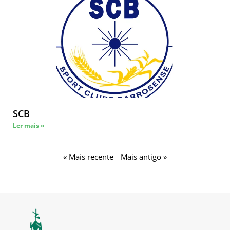
SCB
Ler mais »
« Mais recente
Mais antigo »