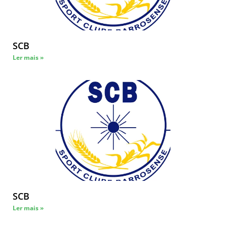
SCB
Ler mais »
SCB
Ler mais »