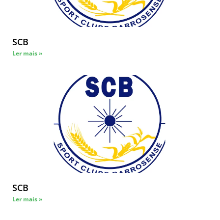
SCB
Ler mais »
SCB
Ler mais »