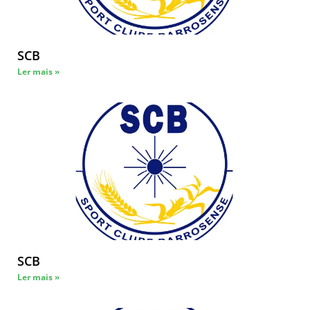
SCB
Ler mais »
SCB
Ler mais »