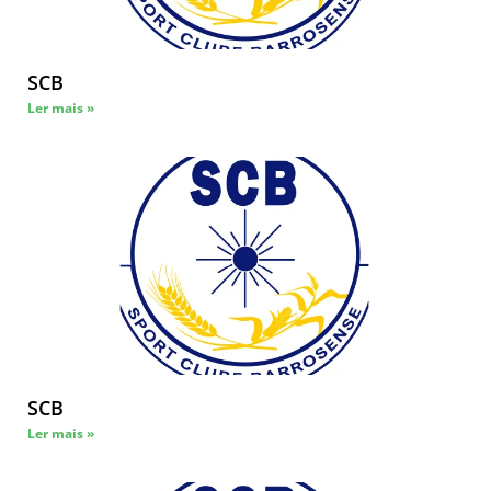
SCB
Ler mais »
SCB
Ler mais »