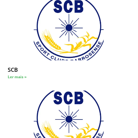
SCB
Ler mais »