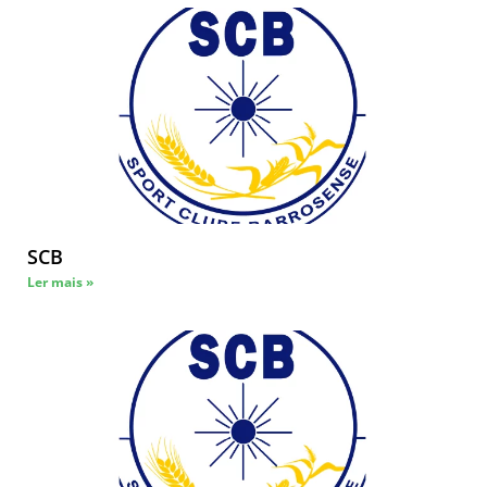
SCB
Ler mais »