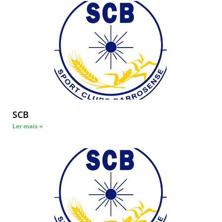
SCB
Ler mais »