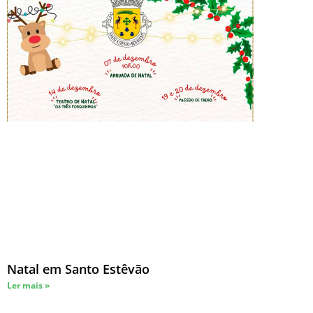
Natal em Santo Estêvão
Ler mais »