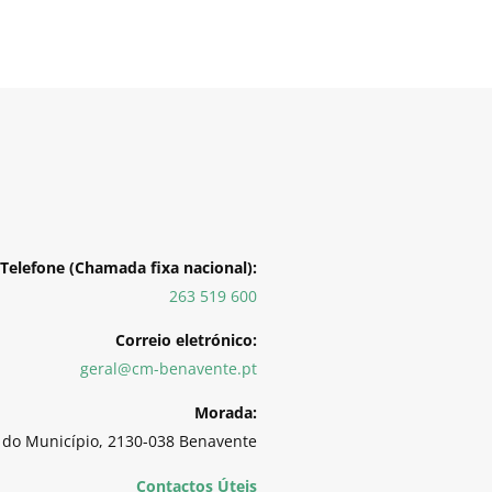
Telefone (Chamada fixa nacional):
263 519 600
Correio eletrónico:
geral@cm-benavente.pt
Morada:
 do Município, 2130-038 Benavente
Contactos Úteis