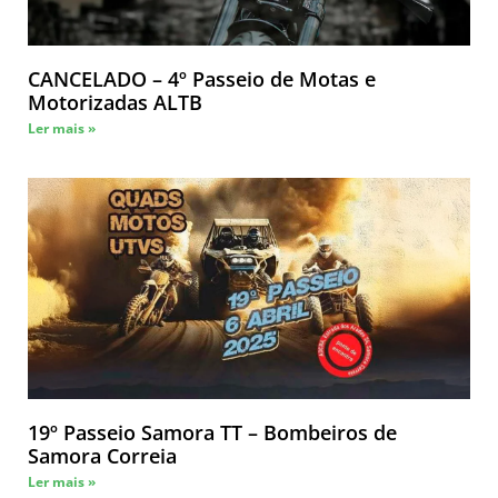
CANCELADO – 4º Passeio de Motas e
Motorizadas ALTB
Ler mais »
19º Passeio Samora TT – Bombeiros de
Samora Correia
Ler mais »