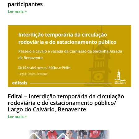
participantes
Ler mais »
Edital – Interdição temporária da circulação
rodoviária e do estacionamento público/
Largo do Calvário, Benavente
Ler mais »