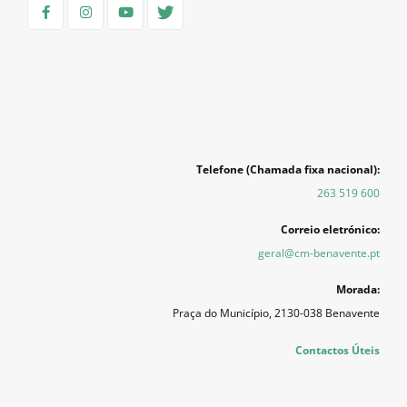
Telefone (Chamada fixa nacional):
263 519 600
Correio eletrónico:
geral@cm-benavente.pt
Morada:
Praça do Município, 2130-038 Benavente
Contactos Úteis