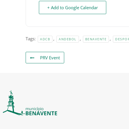
+ Add to Google Calendar
Tags:
,
,
,
ADCB
ANDEBOL
BENAVENTE
DESPO
PRV Event