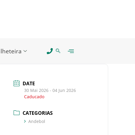
ilheteira
DATE
30 Mai 2026
- 04 Jun 2026
Caducado
CATEGORIAS
Andebol