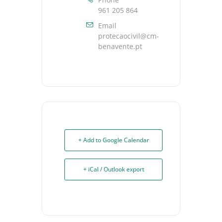
961 205 864
Email
protecaocivil@cm-
benavente.pt
+ Add to Google Calendar
+ iCal / Outlook export