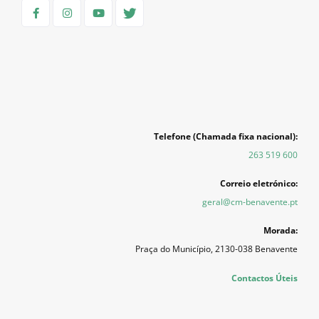
Telefone (Chamada fixa nacional):
263 519 600
Correio eletrónico:
geral@cm-benavente.pt
Morada:
Praça do Município, 2130-038 Benavente
Contactos Úteis