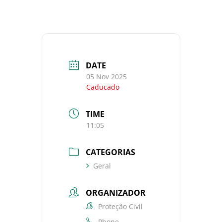
DATE
05 Nov 2025
Caducado
TIME
11:05
CATEGORIAS
Geral
ORGANIZADOR
Proteção Civil
Phone