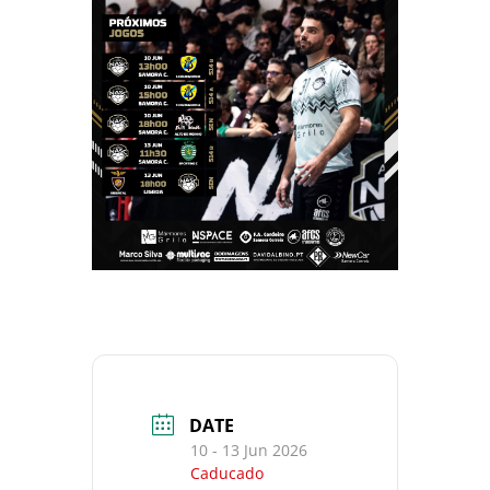
DATE
10 - 13 Jun 2026
Caducado