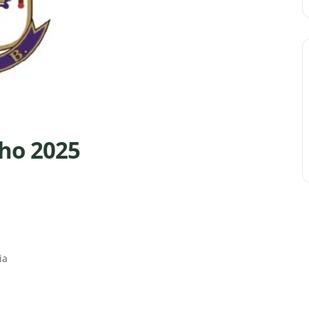
nho 2025
ia