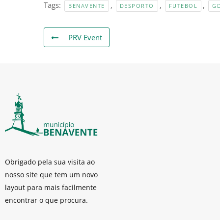
Tags:
,
,
,
BENAVENTE
DESPORTO
FUTEBOL
G
PRV Event
Obrigado pela sua visita ao
nosso site que tem um novo
layout para mais facilmente
encontrar o que procura.