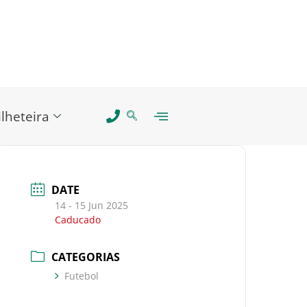
ilheteira
DATE
14 - 15 Jun 2025
Caducado
CATEGORIAS
Futebol