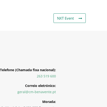
NXT Event
Telefone (Chamada fixa nacional):
263 519 600
Correio eletrónico:
geral@cm-benavente.pt
Morada: