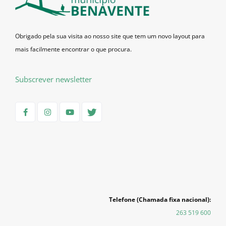
Obrigado pela sua visita ao nosso site que tem um novo layout para
mais facilmente encontrar o que procura.
Subscrever newsletter
Telefone (Chamada fixa nacional):
263 519 600