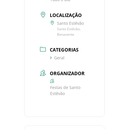
LOCALIZAÇÃO
Santo Estêvão
Santo Estêvão,
Benavente
CATEGORIAS
Geral
ORGANIZADOR
Festas de Santo
Estêvão