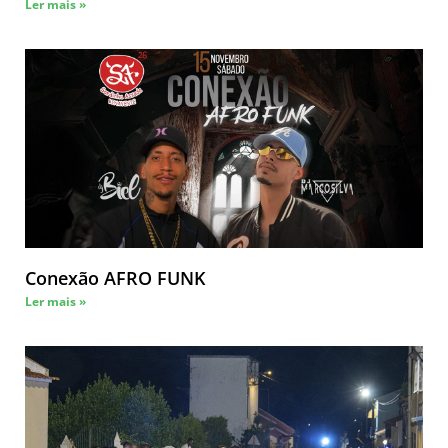
Ler mais »
Conexão AFRO FUNK
Ler mais »