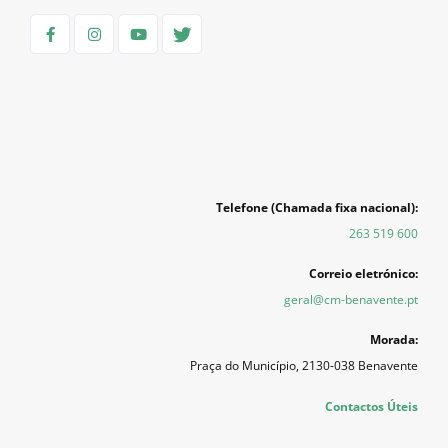
Telefone (Chamada fixa nacional):
263 519 600
Correio eletrónico:
geral@cm-benavente.pt
Morada:
Praça do Município, 2130-038 Benavente
Contactos Úteis