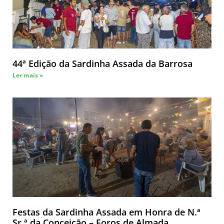
44ª Edição da Sardinha Assada da Barrosa
Ler mais »
Festas da Sardinha Assada em Honra de N.ª
Sr.ª da Conceição – Foros de Almada