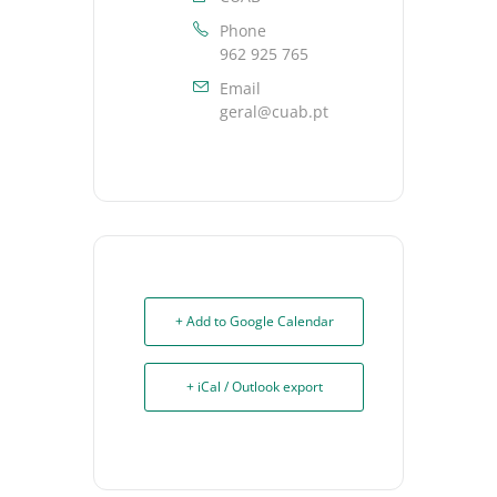
Phone
962 925 765
Email
geral@cuab.pt
+ Add to Google Calendar
+ iCal / Outlook export