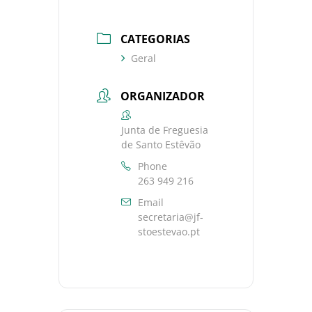
CATEGORIAS
Geral
ORGANIZADOR
Junta de Freguesia
de Santo Estêvão
Phone
263 949 216
Email
secretaria@jf-
stoestevao.pt