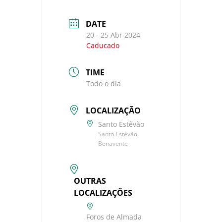
DATE
20 - 25 Abr 2024
Caducado
TIME
Todo o dia
LOCALIZAÇÃO
Santo Estêvão
Santo Estêvão,
Benavente
OUTRAS
LOCALIZAÇÕES
Foros de Almada