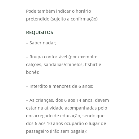
Pode também indicar o horário
pretendido (sujeito a confirmação).
REQUISITOS
– Saber nadar;
– Roupa confortável (por exemplo:
calções, sandálias/chinelos, t´shirt e
boné);
– Interdito a menores de 6 anos;
– As crianças, dos 6 aos 14 anos, devem
estar na atividade acompanhadas pelo
encarregado de educação, sendo que
dos 6 aos 10 anos ocuparão o lugar de
passageiro (irão sem pagaia);