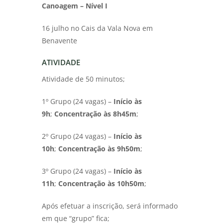
Canoagem – Nível I
16 julho no Cais da Vala Nova em
Benavente
ATIVIDADE
Atividade de 50 minutos;
1º Grupo (24 vagas) –
Início às
9h
;
Concentração às 8h45m
;
2º Grupo (24 vagas) –
Início às
10h
;
Concentração às 9h50m
;
3º Grupo (24 vagas) –
Início às
11h
;
Concentração às 10h50m
;
Após efetuar a inscrição, será informado
em que “grupo” fica;