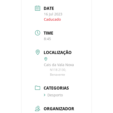
DATE
16 Jul 2023
Caducado
TIME
8:45
LOCALIZAÇÃO
Cais da Vala Nova
N118 2130,
Benavente
CATEGORIAS
Desporto
ORGANIZADOR