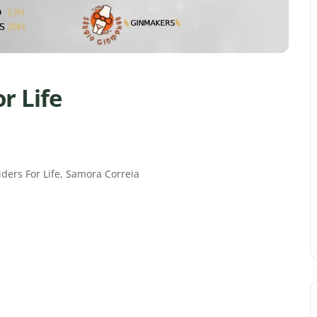
r Life
ers For Life, Samora Correia