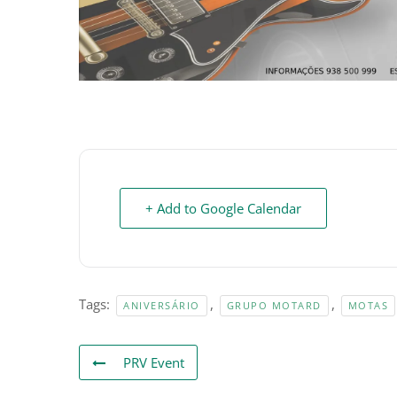
+ Add to Google Calendar
Tags:
,
,
ANIVERSÁRIO
GRUPO MOTARD
MOTAS
PRV Event