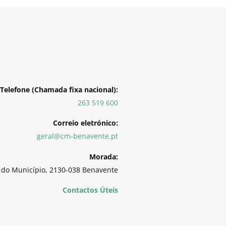
Telefone (Chamada fixa nacional):
263 519 600
Correio eletrónico:
geral@cm-benavente.pt
Morada:
 do Município, 2130-038 Benavente
Contactos Úteis