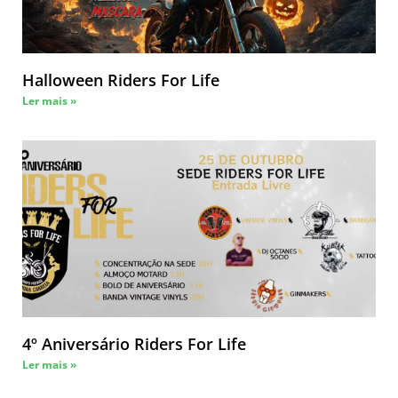
Halloween Riders For Life
Ler mais »
4º Aniversário Riders For Life
Ler mais »