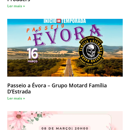
Ler mais »
Passeio a Évora – Grupo Motard Família
D’Estrada
Ler mais »