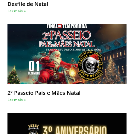
Desfile de Natal
Ler mais »
2º Passeio Pais e Mães Natal
Ler mais »