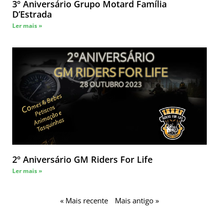
3º Aniversário Grupo Motard Família
D’Estrada
Ler mais »
2º Aniversário GM Riders For Life
Ler mais »
« Mais recente
Mais antigo »