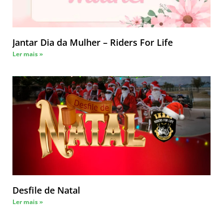
Jantar Dia da Mulher – Riders For Life
Ler mais »
Desfile de Natal
Ler mais »