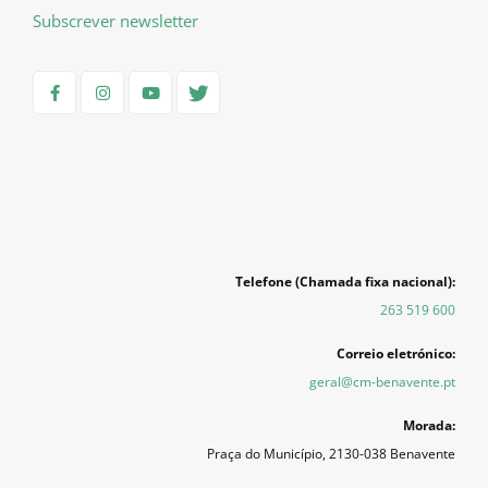
Subscrever newsletter
Telefone (Chamada fixa nacional):
263 519 600
Correio eletrónico:
geral@cm-benavente.pt
Morada:
Praça do Município, 2130-038 Benavente