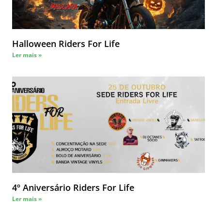
Halloween Riders For Life
Ler mais »
4º Aniversário Riders For Life
Ler mais »