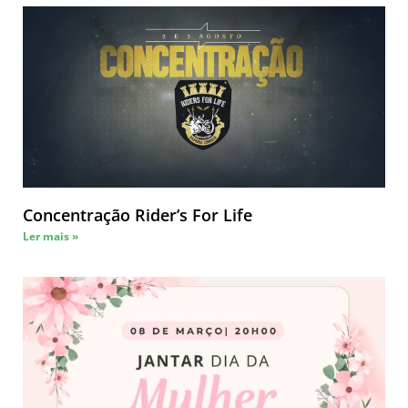
Concentração Rider’s For Life
Ler mais »