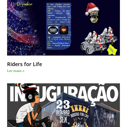
Riders for Life
Ler mais »