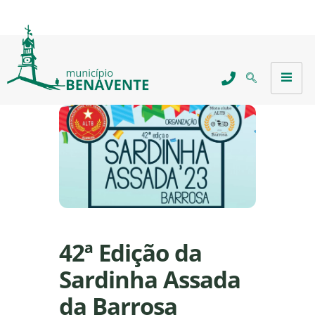
42ª Edição da
Sardinha Assada
da Barrosa