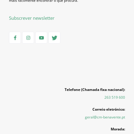
mais facilmente encontrar o que procura.
Subscrever newsletter
Telefone (Chamada fixa nacional):
263 519 600
Correio eletrónico:
geral@cm-benavente.pt
Morada: