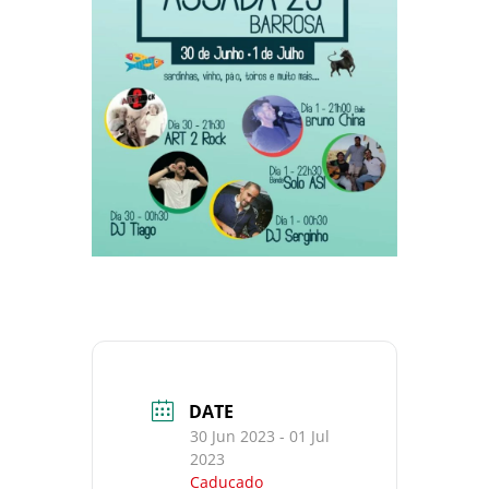
DATE
30 Jun 2023
- 01 Jul
2023
Caducado