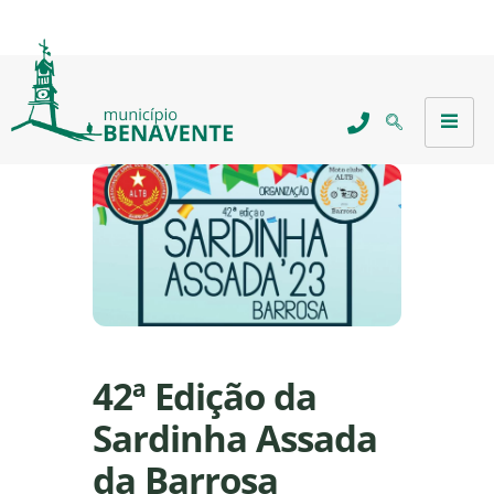
42ª Edição da
Sardinha Assada
da Barrosa