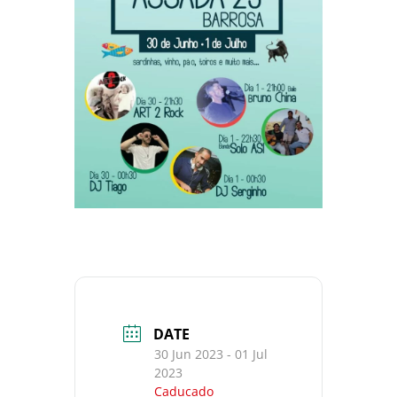
DATE
30 Jun 2023
- 01 Jul
2023
Caducado