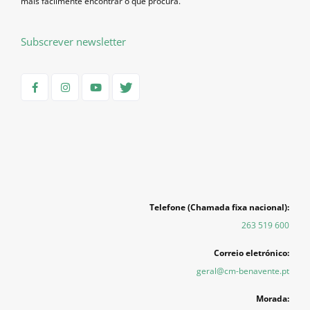
mais facilmente encontrar o que procura.
Subscrever newsletter
Telefone (Chamada fixa nacional):
263 519 600
Correio eletrónico:
geral@cm-benavente.pt
Morada: