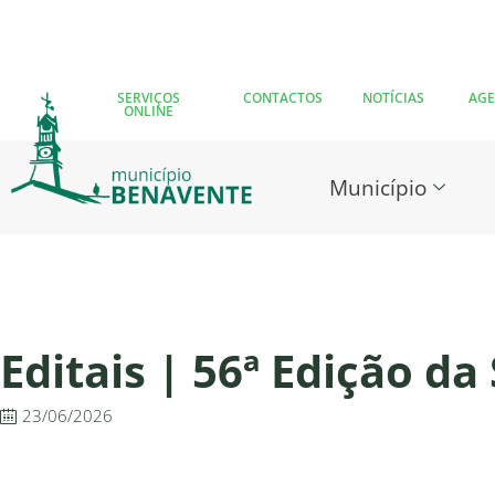
SERVIÇOS
CONTACTOS
NOTÍCIAS
AG
ONLINE
Município
Editais | 56ª Edição d
23/06/2026