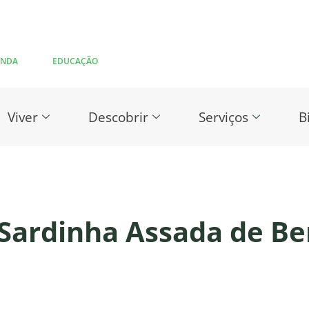
ENDA
EDUCAÇÃO
Viver
Descobrir
Serviços
B
a Sardinha Assada de B