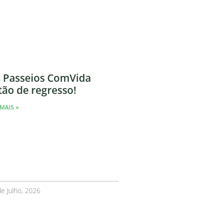
 Passeios ComVida
tão de regresso!
MAIS »
e Julho, 2026