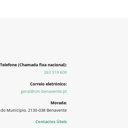
Telefone (Chamada fixa nacional):
263 519 600
Correio eletrónico:
geral@cm-benavente.pt
Morada:
 do Município, 2130-038 Benavente
Contactos Úteis