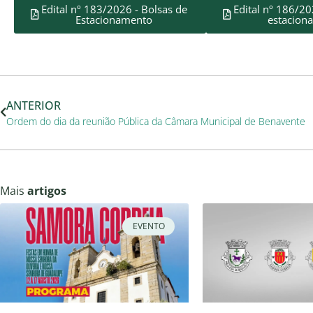
Edital nº 183/2026 - Bolsas de
Edital nº 186/20
Estacionamento
estacion
ANTERIOR
Ordem do dia da reunião Pública da Câmara Municipal de Benavente
Mais
artigos
EVENTO