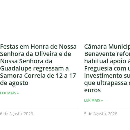
Festas em Honra de Nossa
Câmara Municip
Senhora da Oliveira e de
Benavente refo
Nossa Senhora da
habitual apoio 
Guadalupe regressam a
Freguesia com
Samora Correia de 12 a 17
investimento s
de agosto
que ultrapassa 
euros
LER MAIS »
LER MAIS »
6 de Agosto, 2026
5 de Agosto, 2026