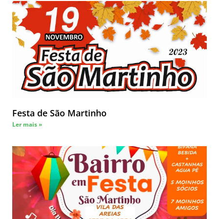
Festa de São Martinho
Ler mais »