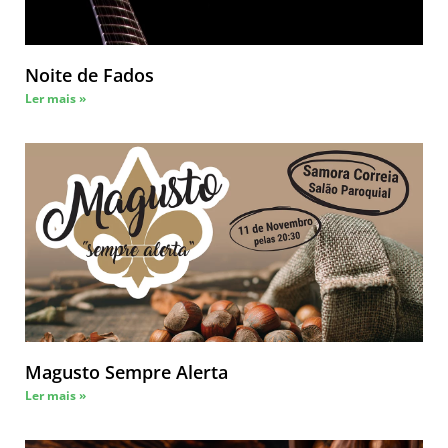
Noite de Fados
Ler mais »
Magusto Sempre Alerta
Ler mais »