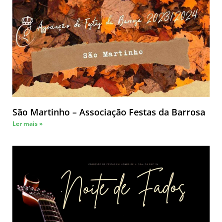
São Martinho – Associação Festas da Barrosa
Ler mais »