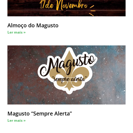
Almoço do Magusto
Ler mais »
Magusto “Sempre Alerta”
Ler mais »