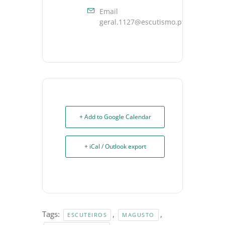
Email
geral.1127@escutismo.pt
+ Add to Google Calendar
+ iCal / Outlook export
Tags:
,
,
ESCUTEIROS
MAGUSTO