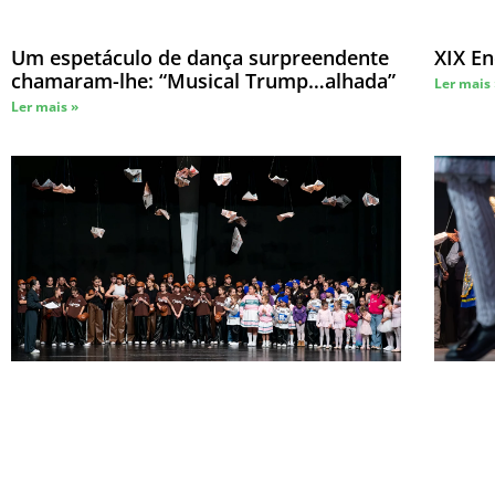
Um espetáculo de dança surpreendente
XIX En
chamaram-lhe: “Musical Trump…alhada”
Ler mais
Ler mais »