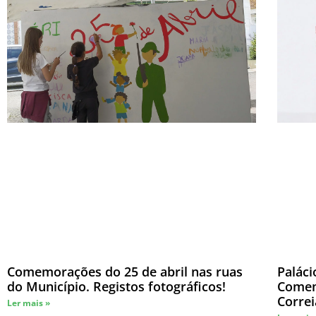
Comemorações do 25 de abril nas ruas
Paláci
do Município. Registos fotográficos!
Comem
Correi
Ler mais »