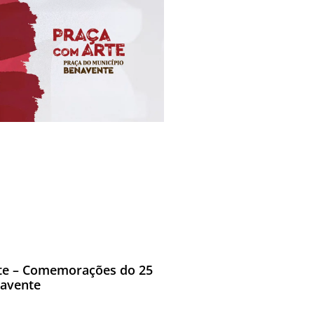
te – Comemorações do 25
navente