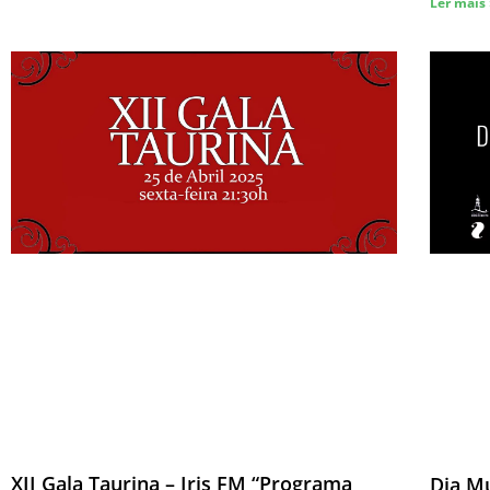
Ler mais
XII Gala Taurina – Iris FM “Programa
Dia M