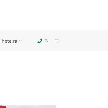
ilheteira