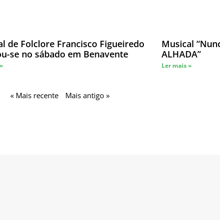
al de Folclore Francisco Figueiredo
Musical “Nun
zou-se no sábado em Benavente
ALHADA”
 »
Ler mais »
« Mais recente
Mais antigo »