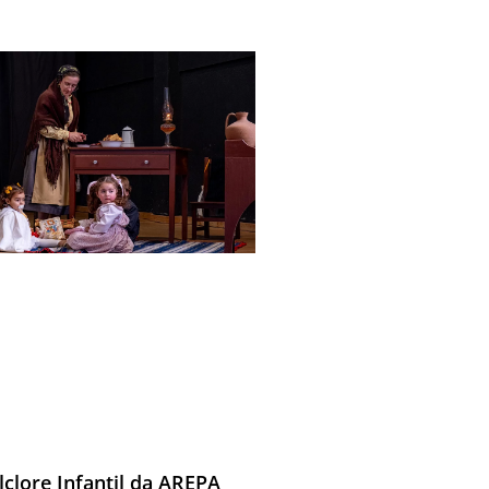
lclore Infantil da AREPA