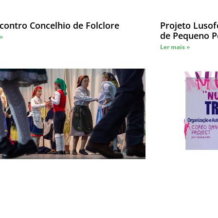
contro Concelhio de Folclore
Projeto Lusof
de Pequeno P
 »
Ler mais »