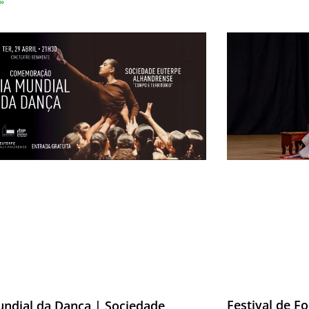
 »
Festival de Fo
undial da Dança | Sociedade