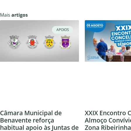
Mais
artigos
APOIOS
Câmara Municipal de
XXIX Encontro C
Benavente reforça
Almoço Convívi
habitual apoio às Juntas de
Zona Ribeirinha