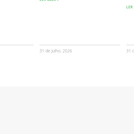
LER 
31 de Julho, 2026
31 d