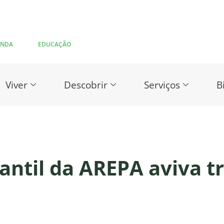
ENDA
EDUCAÇÃO
Viver
Descobrir
Serviços
B
fantil da AREPA aviva t