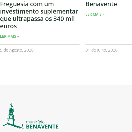
Freguesia com um
Benavente
investimento suplementar
LER MAIS »
que ultrapassa os 340 mil
euros
LER MAIS »
5 de Agosto, 2026
31 de Julho, 2026