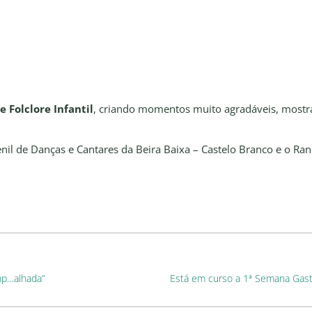
e Folclore Infantil
, criando momentos muito agradáveis, mostra
enil de Danças e Cantares da Beira Baixa – Castelo Branco e o Ran
mp…alhada”
Está em curso a 1ª Semana Gas