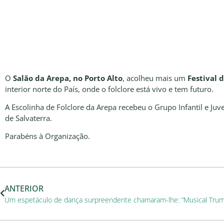
O
Salão da Arepa, no Porto Alto
, acolheu mais um
Festival d
interior norte do País, onde o folclore está vivo e tem futuro.
A Escolinha de Folclore da Arepa recebeu o Grupo Infantil e Juv
de Salvaterra.
Parabéns à Organização.
ANTERIOR
Um espetáculo de dança surpreendente chamaram-lhe: “Musical Tru