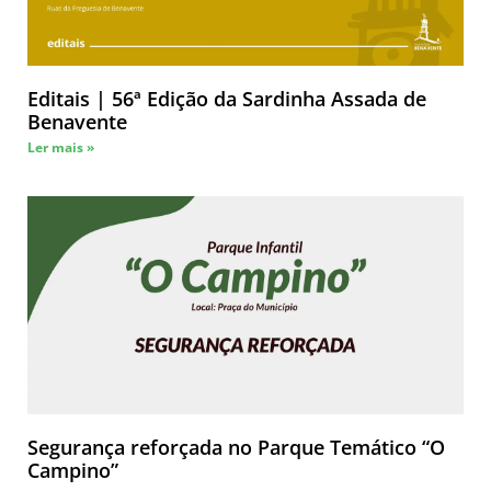
Editais | 56ª Edição da Sardinha Assada de
Benavente
Ler mais »
Segurança reforçada no Parque Temático “O
Campino”