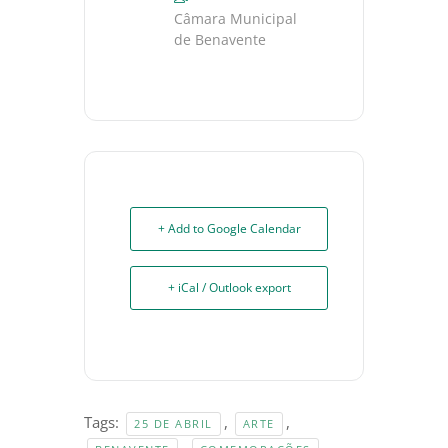
Câmara Municipal
de Benavente
+ Add to Google Calendar
+ iCal / Outlook export
Tags:
,
,
25 DE ABRIL
ARTE
,
,