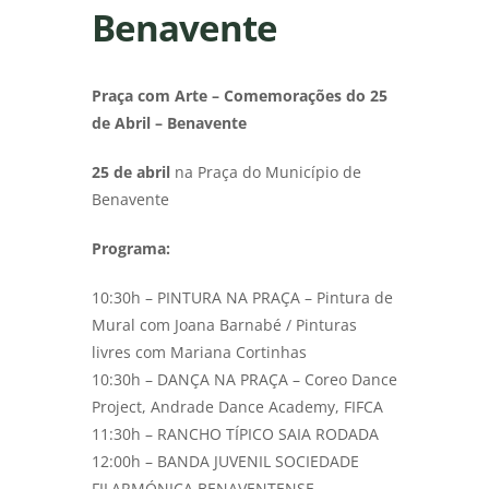
Benavente
Praça com Arte – Comemorações do 25
de Abril – Benavente
25 de abril
na Praça do Município de
Benavente
Programa:
10:30h – PINTURA NA PRAÇA – Pintura de
Mural com Joana Barnabé / Pinturas
livres com Mariana Cortinhas
10:30h – DANÇA NA PRAÇA – Coreo Dance
Project, Andrade Dance Academy, FIFCA
11:30h – RANCHO TÍPICO SAIA RODADA
12:00h – BANDA JUVENIL SOCIEDADE
FILARMÓNICA BENAVENTENSE