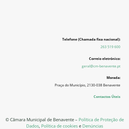
Telefone (Chamada fixa nacional):
263 519 600
Correio eletrónico:
geral@cm-benavente.pt
Morada:
Praça do Município, 2130-038 Benavente
Contactos Úteis
© Câmara Municipal de Benavente –
Política de Proteção de
Dados
,
Política de cookies
e
Denúncias