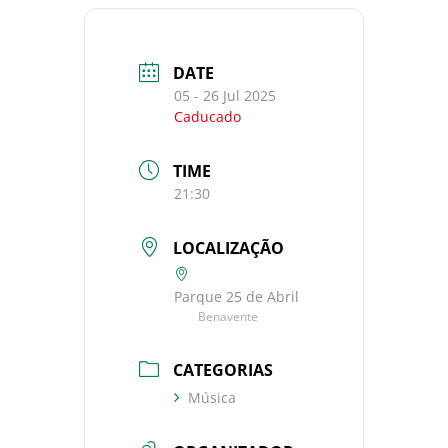
DATE
05 - 26 Jul 2025
Caducado
TIME
21:30
LOCALIZAÇÃO
Parque 25 de Abril
Benavente
CATEGORIAS
Música