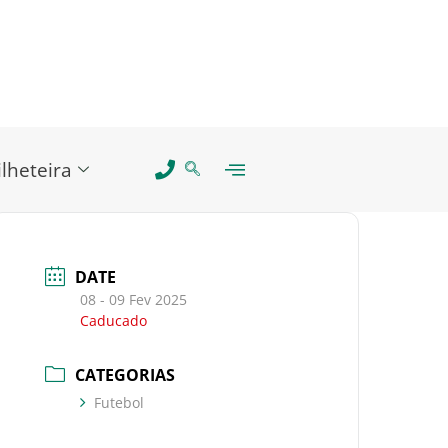
ilheteira
DATE
08 - 09 Fev 2025
Caducado
CATEGORIAS
Futebol