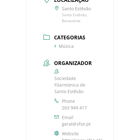
LOCALIZAÇÃO
Santo Estêvão
Santo Estêvão,
Benavente
CATEGORIAS
Música
ORGANIZADOR
Sociedade
Filarmónica de
Santo Estêvão
Phone
263 949 417
Email
geral@sfse.pt
Website