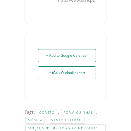
http://www.sfse.pt/
+ Add to Google Calendar
+ iCal / Outlook export
Tags:
,
,
CORETO
FORMIGUINHAS
,
,
MÚSICA
SANTO ESTEVÃO
SOCIEDADE FILARMÓNICA DE SANTO