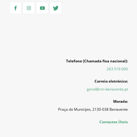
Telefone (Chamada fixa nacional):
263 519 600
Correio eletrónico:
geral@cm-benavente.pt
Morada:
Praça do Município, 2130-038 Benavente
Contactos Úteis