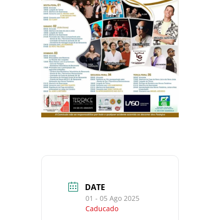
DATE
01 - 05 Ago 2025
Caducado