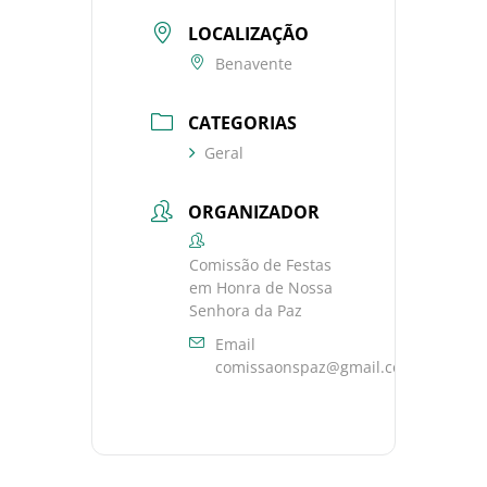
LOCALIZAÇÃO
Benavente
CATEGORIAS
Geral
ORGANIZADOR
Comissão de Festas
em Honra de Nossa
Senhora da Paz
Email
comissaonspaz@gmail.com