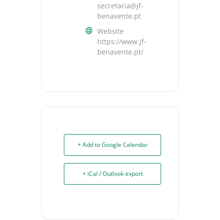
secretaria@jf-
benavente.pt
Website
https://www.jf-
benavente.pt/
+ Add to Google Calendar
+ iCal / Outlook export