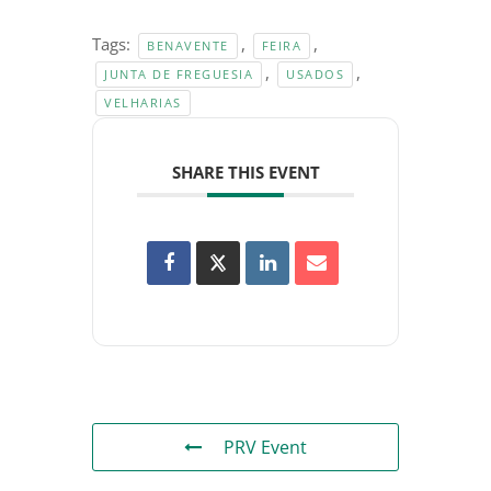
Tags:
,
,
BENAVENTE
FEIRA
,
,
JUNTA DE FREGUESIA
USADOS
VELHARIAS
SHARE THIS EVENT
PRV Event