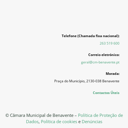
Telefone (Chamada fixa nacional):
263 519 600
Correio eletrónico:
geral@cm-benavente.pt
Morada:
Praça do Município, 2130-038 Benavente
Contactos Úteis
© Câmara Municipal de Benavente –
Política de Proteção de
Dados
,
Política de cookies
e
Denúncias