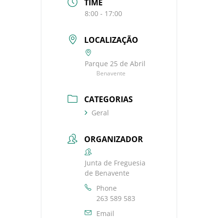
TIME
8:00 - 17:00
LOCALIZAÇÃO
Parque 25 de Abril
Benavente
CATEGORIAS
Geral
ORGANIZADOR
Junta de Freguesia
de Benavente
Phone
263 589 583
Email