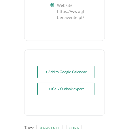
Website
https://www.jf-
benavente.pt/
+ Add to Google Calendar
+ iCal / Outlook export
Tags:
,
,
BENAVENTE
FEIRA