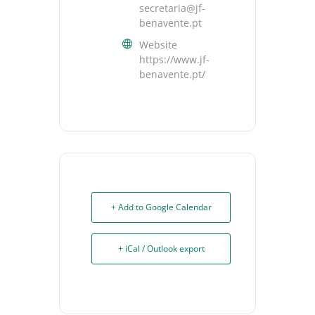
secretaria@jf-
benavente.pt
Website
https://www.jf-
benavente.pt/
+ Add to Google Calendar
+ iCal / Outlook export