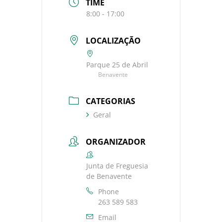
TIME
8:00 - 17:00
LOCALIZAÇÃO
Parque 25 de Abril
Benavente
CATEGORIAS
Geral
ORGANIZADOR
Junta de Freguesia
de Benavente
Phone
263 589 583
Email