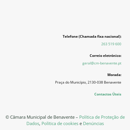
Telefone (Chamada fixa nacional):
263 519 600
Correio eletrónico:
geral@cm-benavente.pt
Morada:
Praça do Município, 2130-038 Benavente
Contactos Úteis
© Câmara Municipal de Benavente –
Política de Proteção de
Dados
,
Política de cookies
e
Denúncias