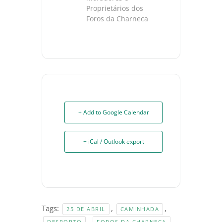
Proprietários dos
Foros da Charneca
+ Add to Google Calendar
+ iCal / Outlook export
Tags:
,
,
25 DE ABRIL
CAMINHADA
,
,
DESPORTO
FOROS DA CHARNECA