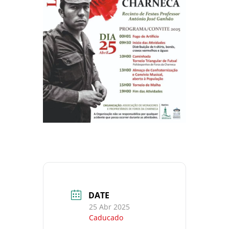
DATE
25 Abr 2025
Caducado