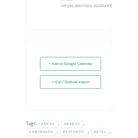
ninjas.warriors.outdoor@gmail.com
+ Add to Google Calendar
+ iCal / Outlook export
Tags:
,
,
ADCRA
ARADOS
,
,
,
CAMINHADA
DESPORTO
NATAL