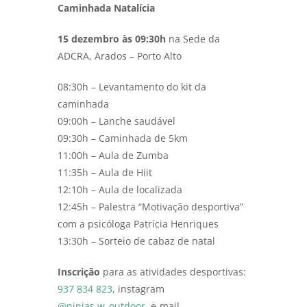
Caminhada Natalícia
15 dezembro às 09:30h
na Sede da
ADCRA, Arados – Porto Alto
08:30h – Levantamento do kit da
caminhada
09:00h – Lanche saudável
09:30h – Caminhada de 5km
11:00h – Aula de Zumba
11:35h – Aula de Hiit
12:10h – Aula de localizada
12:45h – Palestra “Motivação desportiva”
com a psicóloga Patrícia Henriques
13:30h – Sorteio de cabaz de natal
Inscrição
para as atividades desportivas:
937 834 823
, instagram
@ninjas.w_outdoor
, e-mail