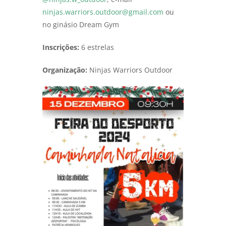
ninjas.warriors.outdoor@gmail.com
ou
no ginásio Dream Gym
Inscrições:
6 estrelas
Organização:
Ninjas Warriors Outdoor