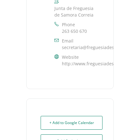
Junta de Freguesia
de Samora Correia
Phone
263 650 670
Email
secretaria@freguesiadesamoracorrei
Website
http://www.freguesiadesamoracorrei
+ Add to Google Calendar