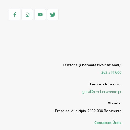
Telefone (Chamada fixa nacional):
263 519 600
Correio eletrónico:
geral@cm-benavente.pt
Morada:
Praça do Município, 2130-038 Benavente
Contactos Úteis