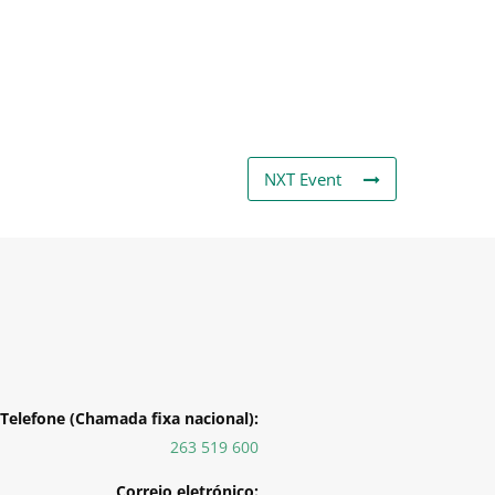
NXT Event
Telefone (Chamada fixa nacional):
263 519 600
Correio eletrónico: