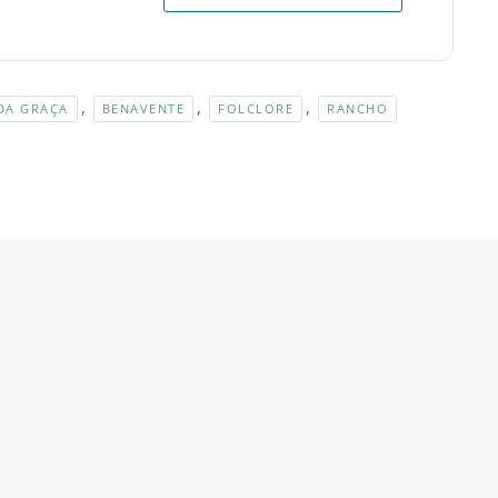
,
,
,
DA GRAÇA
BENAVENTE
FOLCLORE
RANCHO