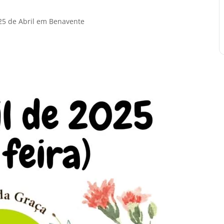
 25 de Abril em Benavente