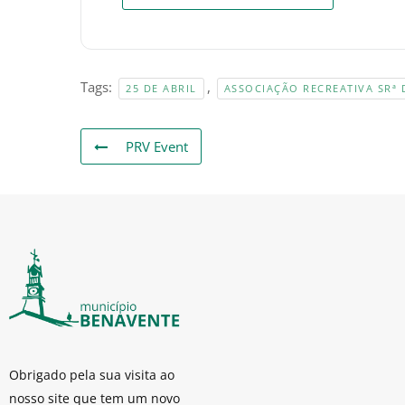
Tags:
,
25 DE ABRIL
ASSOCIAÇÃO RECREATIVA SRª 
PRV Event
Obrigado pela sua visita ao
nosso site que tem um novo