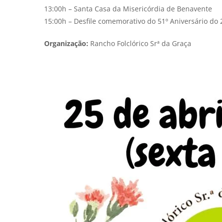
13:00h – Santa Casa da Misericórdia de Benavente
15:00h – Desfile comemorativo do 51º Aniversário do
Organização:
Rancho Folclórico Srª da Graça