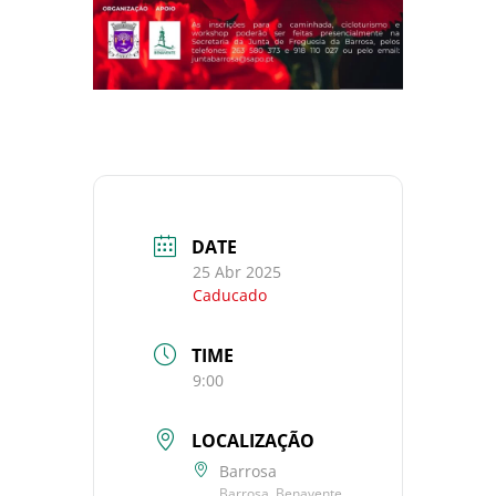
DATE
25 Abr 2025
Caducado
TIME
9:00
LOCALIZAÇÃO
Barrosa
Barrosa, Benavente