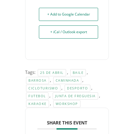
+ Add to Google Calendar
+ iCal / Outlook export
Tags:
,
,
25 DE ABRIL
BAILE
,
,
BARROSA
CAMINHADA
,
,
CICLOTURISMO
DESPORTO
,
,
FUTEBOL
JUNTA DE FREGUESIA
,
KARAOKE
WORKSHOP
SHARE THIS EVENT