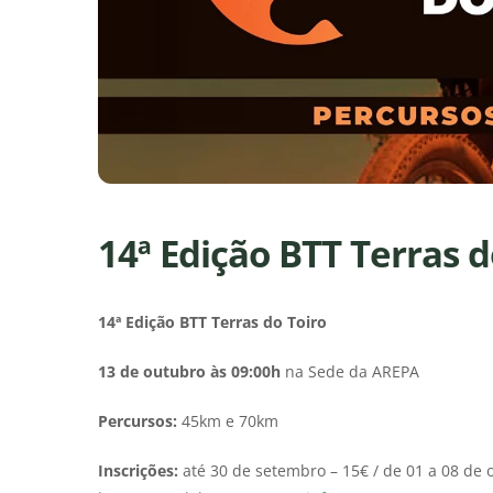
14ª Edição BTT Terras d
14ª Edição BTT Terras do Toiro
13 de outubro às 09:00h
na Sede da AREPA
Percursos:
45km e 70km
Inscrições:
até 30 de setembro – 15€ / de 01 a 08 de o