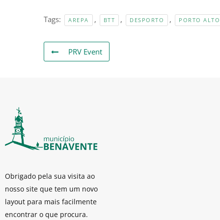
Tags:
,
,
,
AREPA
BTT
DESPORTO
PORTO ALTO
PRV Event
Obrigado pela sua visita ao
nosso site que tem um novo
layout para mais facilmente
encontrar o que procura.