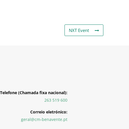
NXT Event
Telefone (Chamada fixa nacional):
263 519 600
Correio eletrónico:
geral@cm-benavente.pt